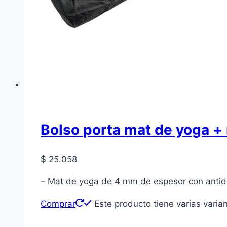
Bolso porta mat de yoga 
$
25.058
– Mat de yoga de 4 mm de espesor con antide
Comprar
Este producto tiene varias varia