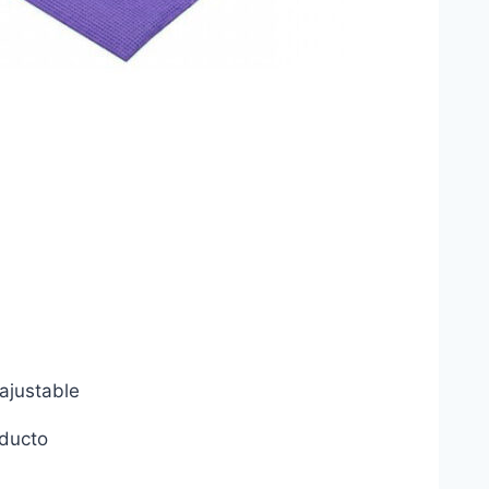
ajustable
oducto