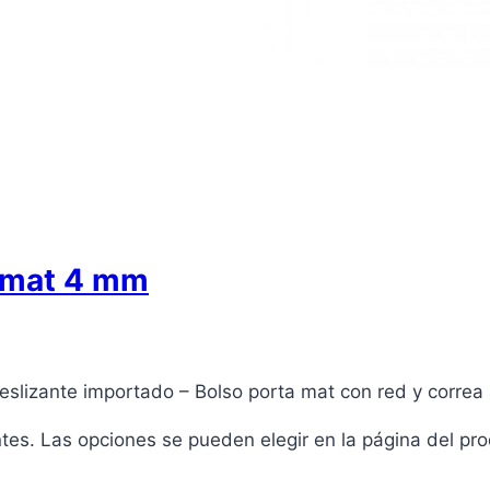
+ mat 4 mm
slizante importado – Bolso porta mat con red y correa 
ntes. Las opciones se pueden elegir en la página del pr