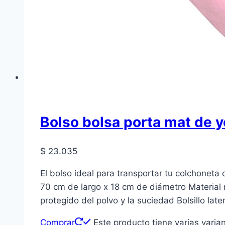
Bolso bolsa porta mat de y
$
23.035
El bolso ideal para transportar tu colchoneta
70 cm de largo x 18 cm de diámetro Material r
protegido del polvo y la suciedad Bolsillo late
Comprar
Este producto tiene varias varia