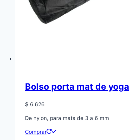
Bolso porta mat de yoga
$
6.626
De nylon, para mats de 3 a 6 mm
Comprar