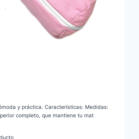
ómoda y práctica. Características: Medidas:
superior completo, que mantiene tu mat
oducto