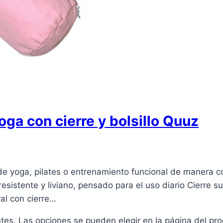
oga con cierre y bolsillo Quuz
 de yoga, pilates o entrenamiento funcional de manera c
esistente y liviano, pensado para el uso diario Cierre 
ral con cierre…
ntes. Las opciones se pueden elegir en la página del pr