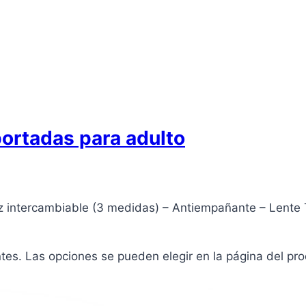
portadas para adulto
iz intercambiable (3 medidas) – Antiempañante – Lente
ntes. Las opciones se pueden elegir en la página del pr