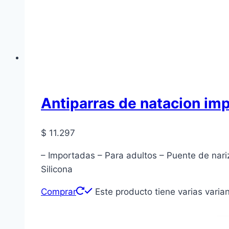
Antiparras de natacion im
$
11.297
– Importadas – Para adultos – Puente de nar
Silicona
Comprar
Este producto tiene varias varia