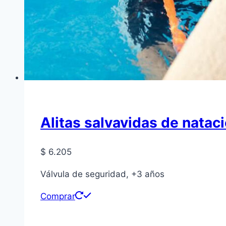
Alitas salvavidas de natac
$
6.205
Válvula de seguridad, +3 años
Comprar