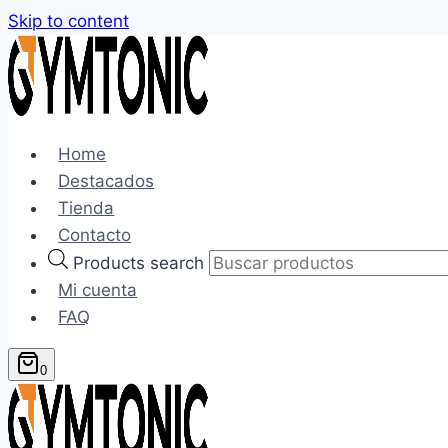
Skip to content
Home
Destacados
Tienda
Contacto
Products search
Mi cuenta
FAQ
0