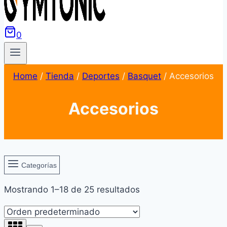
0
Home
/
Tienda
/
Deportes
/
Basquet
/
Accesorios
Accesorios
Categorías
Mostrando 1–18 de 25 resultados