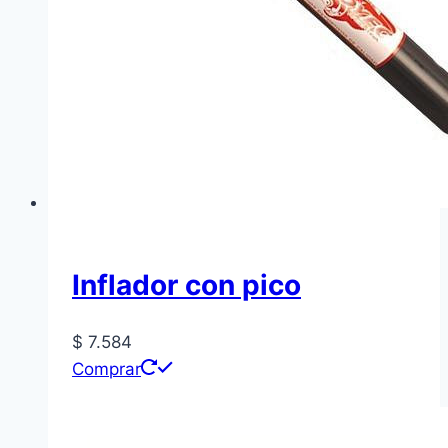
Inflador con pico
$
7.584
Comprar