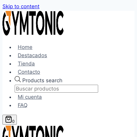
Skip to content
Home
Destacados
Tienda
Contacto
Products search
Mi cuenta
FAQ
0