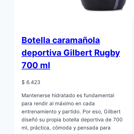
Botella caramañola
deportiva Gilbert Rugby
700 ml
$
6.423
Mantenerse hidratado es fundamental
para rendir al máximo en cada
entrenamiento y partido. Por eso, Gilbert
diseñó su propia botella deportiva de 700
ml, práctica, cómoda y pensada para