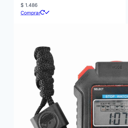
$
1.486
Comprar