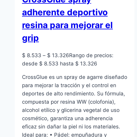
adherente deportivo
resina para mejorar el
grip
$
8.533
–
$
13.326
Rango de precios:
desde $ 8.533 hasta $ 13.326
CrossGlue es un spray de agarre diseñado
para mejorar la tracción y el control en
deportes de alto rendimiento. Su fórmula,
compuesta por resina WW (colofonia),
alcohol etílico y glicerina vegetal de uso
cosmético, garantiza una adherencia
eficaz sin dañar la piel ni los materiales.
Ideal para: • Pádel: empuñadura y