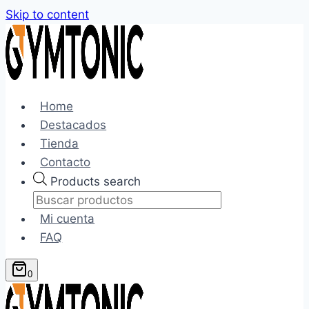
Skip to content
Home
Destacados
Tienda
Contacto
Products search
Mi cuenta
FAQ
0