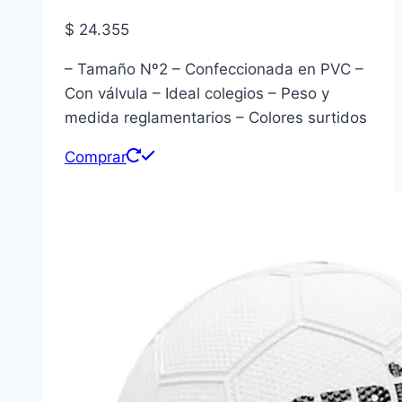
$
24.355
– Tamaño Nº2 – Confeccionada en PVC –
Con válvula – Ideal colegios – Peso y
medida reglamentarios – Colores surtidos
Comprar