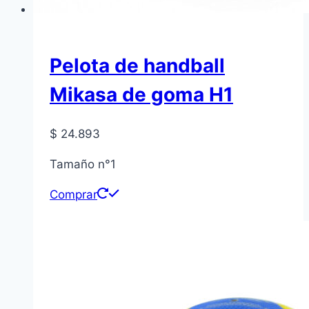
Pelota de handball
Mikasa de goma H1
$
24.893
Tamaño n°1
Comprar