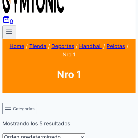
0
Home
/
Tienda
/
Deportes
/
Handball
/
Pelotas
/
Nro 1
Nro 1
Categorías
Mostrando los 5 resultados