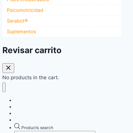
Psicomotricidad
Serabot®
Suplementos
Revisar carrito
No products in the cart.
Home
Destacados
Tienda
Contacto
Products search