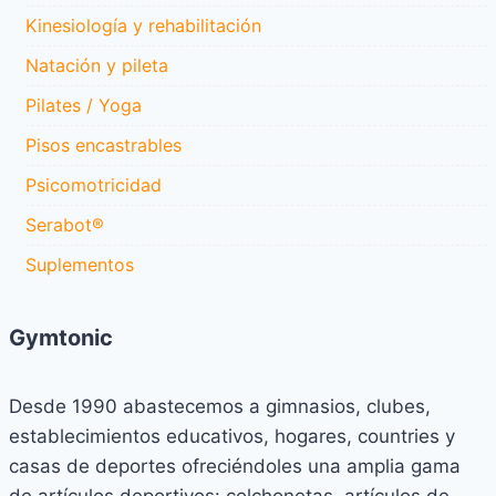
Kinesiología y rehabilitación
Natación y pileta
Pilates / Yoga
Pisos encastrables
Psicomotricidad
Serabot®
Suplementos
Gymtonic
Desde 1990 abastecemos a gimnasios, clubes,
establecimientos educativos, hogares, countries y
casas de deportes ofreciéndoles una amplia gama
de artículos deportivos: colchonetas, artículos de