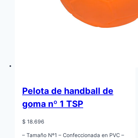
Pelota de handball de
goma nº 1 TSP
$
18.696
– Tamaño Nº1 – Confeccionada en PVC –