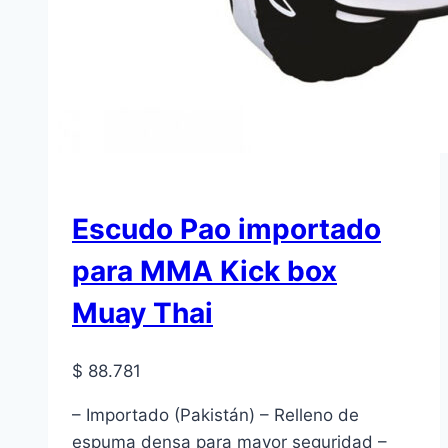
Escudo Pao importado
para MMA Kick box
Muay Thai
$
88.781
– Importado (Pakistán) – Relleno de
espuma densa para mayor seguridad –