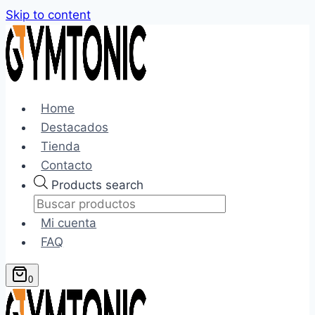
Skip to content
Home
Destacados
Tienda
Contacto
Products search
Mi cuenta
FAQ
0