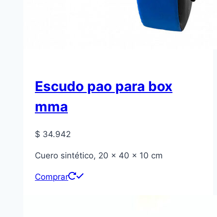
Escudo pao para box
mma
$
34.942
Cuero sintético, 20 x 40 x 10 cm
Comprar