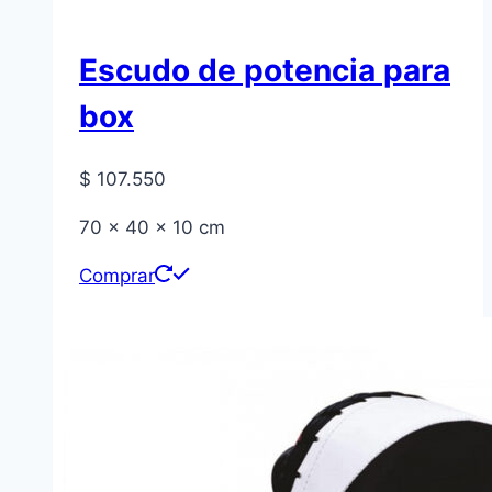
Escudo de potencia para
box
$
107.550
70 x 40 x 10 cm
Comprar