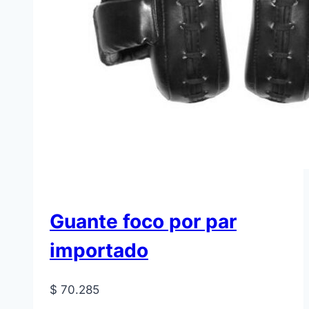
Guante foco por par
importado
$
70.285