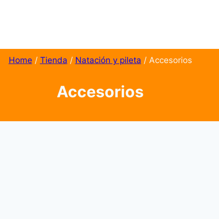
Home
/
Tienda
/
Natación y pileta
/
Accesorios
Accesorios