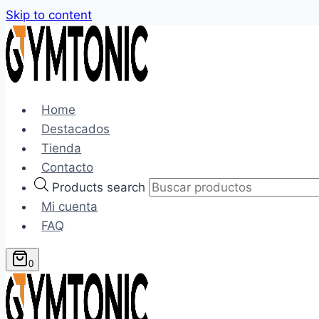
Skip to content
Home
Destacados
Tienda
Contacto
Products search
Mi cuenta
FAQ
0