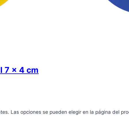
l 7 x 4 cm
ntes. Las opciones se pueden elegir en la página del pr