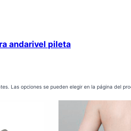
a andarivel pileta
ntes. Las opciones se pueden elegir en la página del pr