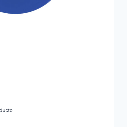
oducto