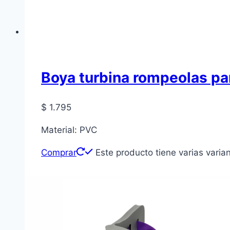
Boya turbina rompeolas par
$
1.795
Material: PVC
Comprar
Este producto tiene varias varia