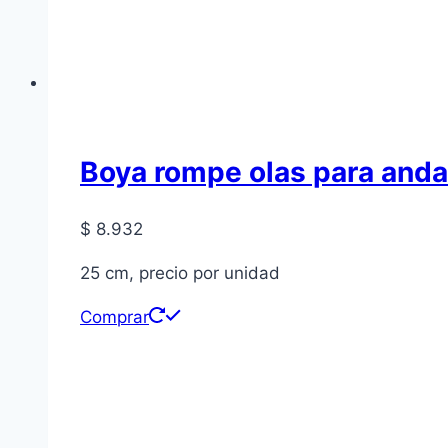
Boya rompe olas para anda
$
8.932
25 cm, precio por unidad
Comprar