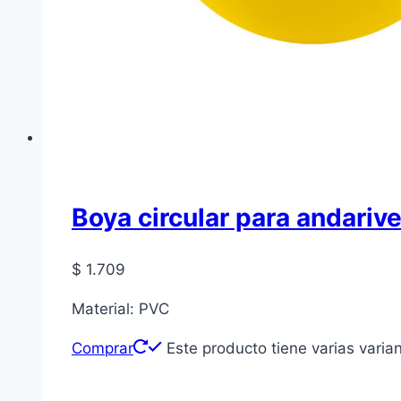
Boya circular para andarive
$
1.709
Material: PVC
Comprar
Este producto tiene varias varia