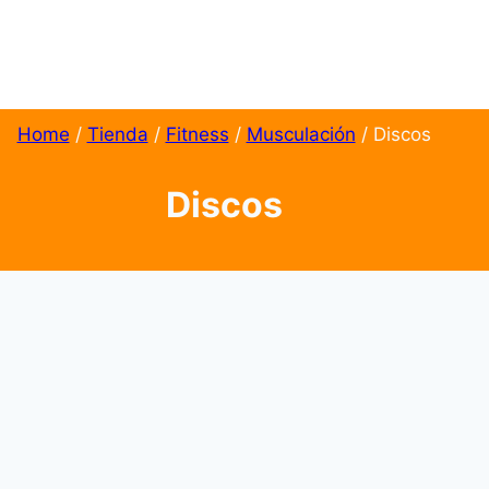
Home
/
Tienda
/
Fitness
/
Musculación
/
Discos
Discos