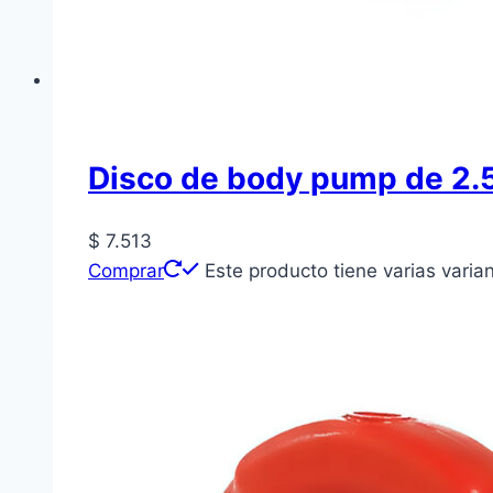
Disco de body pump de 2.
$
7.513
Comprar
Este producto tiene varias varia