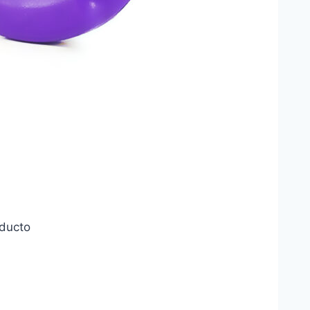
oducto