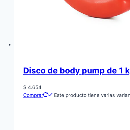
Disco de body pump de 1 
$
4.654
Comprar
Este producto tiene varias varia