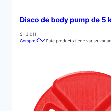
Disco de body pump de 5 
$
13.011
Comprar
Este producto tiene varias varia