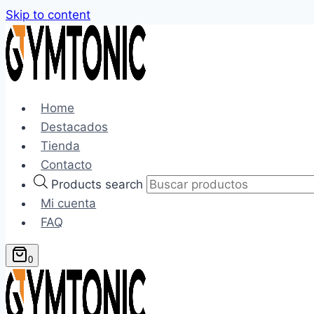
Skip to content
Home
Destacados
Tienda
Contacto
Products search
Mi cuenta
FAQ
0