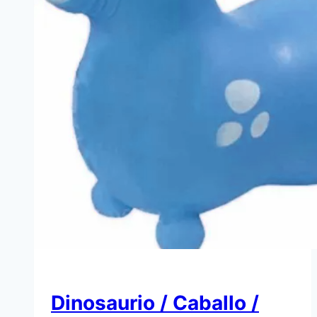
Dinosaurio / Caballo /