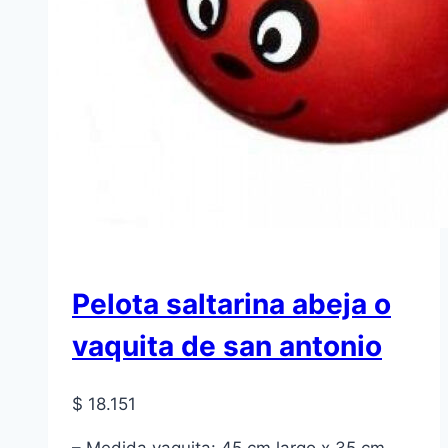
Pelota saltarina abeja o
vaquita de san antonio
$
18.151
– Medida vaquita: 45 cm largo x 35 cm