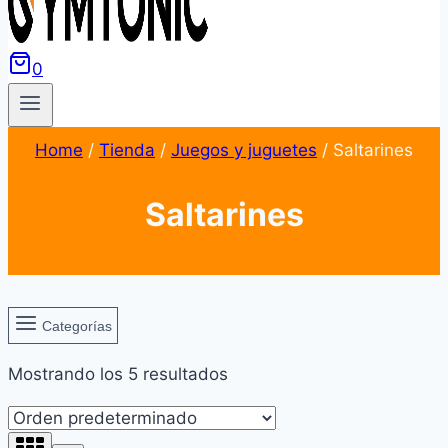
0
Home
/
Tienda
/
Juegos y juguetes
/
Saltarines
Saltarines
Categorías
Mostrando los 5 resultados