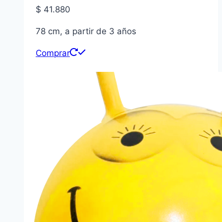
$
41.880
78 cm, a partir de 3 años
Comprar