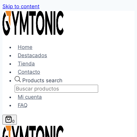
Skip to content
Home
Destacados
Tienda
Contacto
Products search
Mi cuenta
FAQ
0