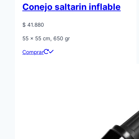
Conejo saltarin inflable
$
41.880
55 x 55 cm, 650 gr
Comprar