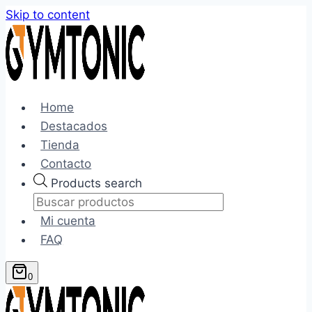
Skip to content
Home
Destacados
Tienda
Contacto
Products search
Mi cuenta
FAQ
0