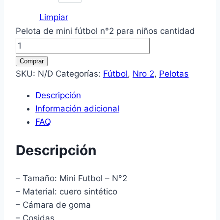
Limpiar
Pelota de mini fútbol n°2 para niños cantidad
Comprar
SKU:
N/D
Categorías:
Fútbol
,
Nro 2
,
Pelotas
Descripción
Información adicional
FAQ
Descripción
– Tamaño: Mini Futbol – N°2
– Material: cuero sintético
– Cámara de goma
– Cosidas