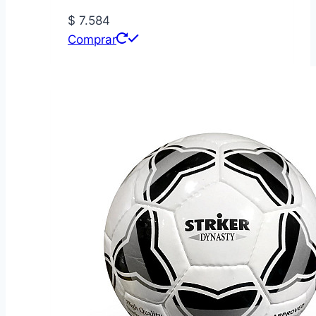
$
7.584
Comprar