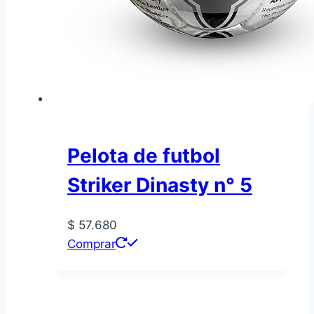
Pelota de futbol
Striker Dinasty n° 5
$
57.680
Comprar