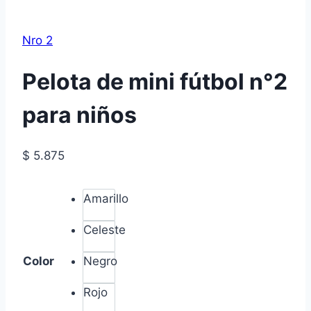
Nro 2
Pelota de mini fútbol n°2
para niños
$
5.875
Amarillo
Celeste
Color
Negro
Rojo