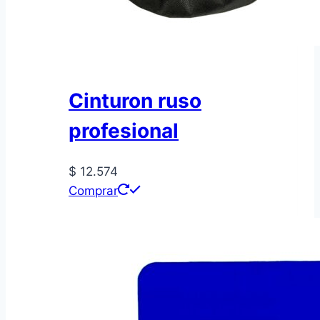
Cinturon ruso
profesional
$
12.574
Comprar