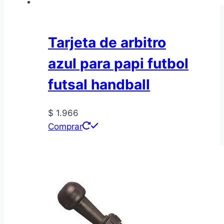
Tarjeta de arbitro
azul para papi futbol
futsal handball
$
1.966
Comprar