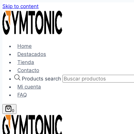
Skip to content
Home
Destacados
Tienda
Contacto
Products search
Mi cuenta
FAQ
0