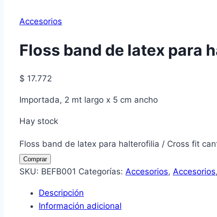
Accesorios
Floss band de latex para hal
$
17.772
Importada, 2 mt largo x 5 cm ancho
Hay stock
Floss band de latex para halterofilia / Cross fit ca
Comprar
SKU:
BEFB001
Categorías:
Accesorios
,
Accesorios
Descripción
Información adicional