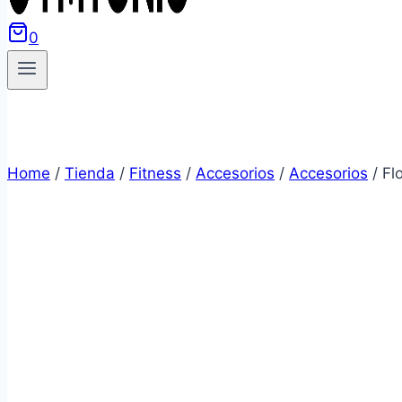
0
Home
/
Tienda
/
Fitness
/
Accesorios
/
Accesorios
/
Fl